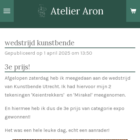
Ga
Atelier Aron
direct
naar
de
hoofdinhoud
wedstrijd kunstbende
Gepubliceerd op 1 april 2025 om 13:50
3e prijs!
Afgelopen zaterdag heb ik meegedaan aan de wedstrijd
van Kunstbende Utrecht. Ik had hiervoor mijn 2
tekeningen 'Keientrekkers' en 'Mirakel' meegenomen.
En hiermee heb ik dus de 3e prijs van categorie expo
gewonnen!!
Het was een hele leuke dag, echt een aanrader!